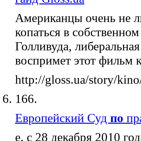
Американцы очень не л
копаться в собственном
Голливуда, либеральна
воспримет этот фильм к
http://gloss.ua/story/kino
166.
Европейский Суд
по
пр
е. с 28 декабря 2010 год