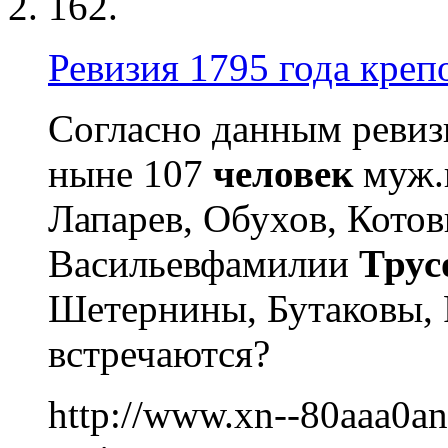
162.
Ревизия 1795 года креп
Согласно данным ревизи
ныне 107
человек
муж.п
Лапарев, Обухов, Котов
Васильевфамилии
Трус
Шетернины, Бутаковы, 
встречаются?
http://www.xn--80aaa0an