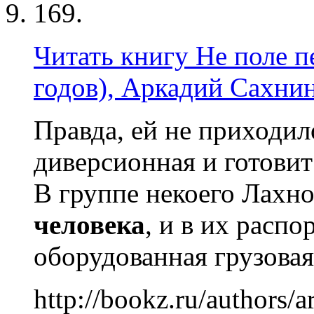
169.
Читать книгу Не поле п
годов), Аркадий Сахни
Правда, ей не приходило
диверсионная и готови
В группе некоего Лахн
человека
, и в их расп
оборудованная грузова
http://bookz.ru/authors/