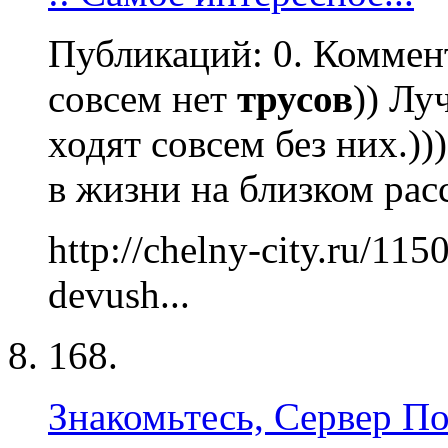
Публикаций: 0. Коммент
совсем нет
трусов
)) Лу
ходят совсем без них.))
в жизни на близком рас
http://chelny-city.ru/11
devush...
168.
Знакомьтесь, Сервер П