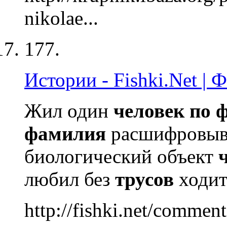
nikolae...
177.
Истории - Fishki.Net |
Жил один
человек
по
фамилия
расшифровыв
биологический объект
любил без
трусов
ходи
http://fishki.net/comme