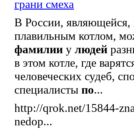
грани смеха
В России, являющейся,
плавильным котлом, мо
фамилии
у
людей
разн
в этом котле, где варят
человеческих судеб, сп
специалисты
по
...
http://qrok.net/15844-zn
nedop...