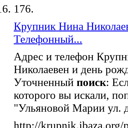
176.
Крупник Нина Николаев
Телефонный...
Адрес и телефон Крупн
Николаевен и день рож
Уточненный
поиск
: Ес
которого вы искали, по
"Ульяновой Марии ул. д. 
http://krupnik.ibaza.org