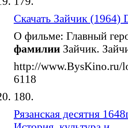
179.
Скачать Зайчик (1964) 
О фильме: Главный ге
фамилии
Зайчик. Зайчи
http://www.BysKino.ru/l
6118
180.
Рязанская десятня 1648г.
История, культура и...