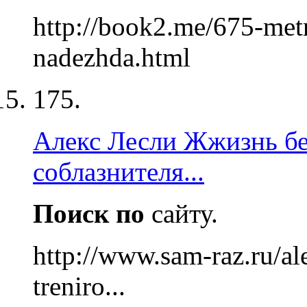
http://book2.me/675-met
nadezhda.html
175.
Алекс Лесли Жжизнь б
соблазнителя...
Поиск
по
сайту.
http://www.sam-raz.ru/ale
treniro...