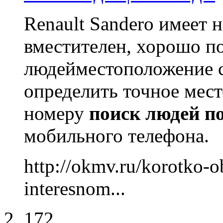
Renault Sandero имеет
вместителен, хорошо п
людейместоположение 
определить точное мес
номеру
поиск
людей
п
мобильного телефона.
http://okmv.ru/korotko-
interesnom...
172.