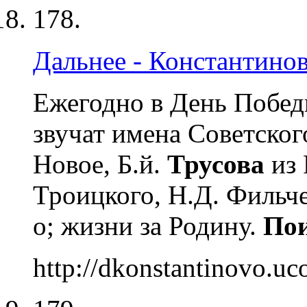
178.
Дальнее - Константинов
Ежегодно в День Побед
звучат имена Советског
Новое, Б.й.
Трусова
из 
Троицкого, Н.Д. Фильч
о; жизни за Родину.
По
http://dkonstantinovo.uco