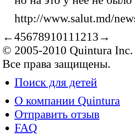
http://www.salut.md/new
←
4
5
6
7
8
9
10
11
12
13
→
© 2005-2010 Quintura Inc.
Все права защищены.
Поиск для детей
О компании Quintura
Отправить отзыв
FAQ