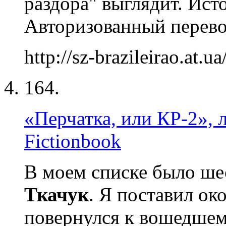
раздора" выглядит. Ис
Авторизованный перевод
http://sz-brazileirao.at.u
164.
«Перчатка, или КР-2», л
Fictionbook
В моем списке было ш
Ткачук
. Я поставил ок
повернулся к вошедшем