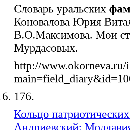
Словарь уральских
фам
Коновалова Юрия Витал
В.О.Максимова. Мои ст
Мурдасовых.
http://www.okorneva.ru/
main=field_diary&id=100
176.
Кольцо патриотических
Андриевский: Молдавия 