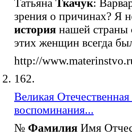
Татьяна
Ткачук
: Варва
зрения о причинах? Я н
история
нашей страны с
этих женщин всегда был
http://www.materinstvo.r
162.
Великая Отечественная
воспоминания...
№
Фамилия
Имя Отчест