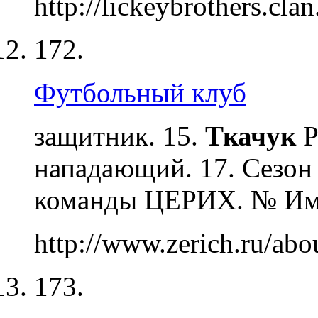
http://lickeybrothers.cla
172.
Футбольный клуб
защитник. 15.
Ткачук
Р
нападающий. 17. Сезон
команды ЦЕРИХ. № И
http://www.zerich.ru/abou
173.