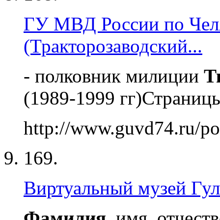
ГУ МВД России по Чел
(Тракторозаводский...
- полковник милиции
Т
(1989-1999 гг)Страниц
http://www.guvd74.ru/po
169.
Виртуальный музей Гул
Фамилия
, имя, отчест