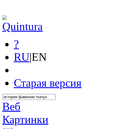
?
RU
|
EN
Старая версия
Веб
Картинки