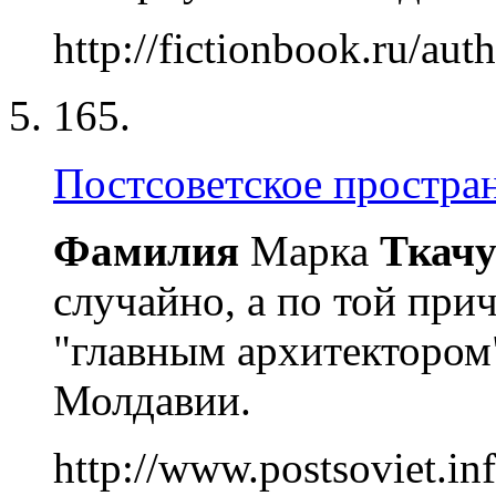
http://fictionbook.ru/au
165.
Постсоветское простра
Фамилия
Марка
Ткачу
случайно, а по той при
"главным архитектором
Молдавии.
http://www.postsoviet.in