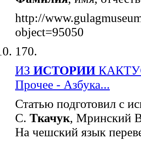
http://www.gulagmuseum
object=95050
170.
ИЗ
ИСТОРИИ
КАКТУ
Прочее - Азбука...
Статью подготовил с и
С.
Ткачук
, Мринский В
На чешский язык переве