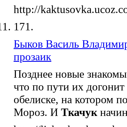
http://kaktusovka.ucoz.c
171.
Быков Василь Владимир
прозаик
Позднее новые знакомые
что по пути их догонит 
обелиске, на котором п
Мороз. И
Ткачук
начи