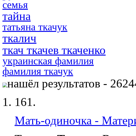
семья
тайна
татьяна ткачук
ткалич
ткач ткачев ткаченко
украинская фамилия
фамилия ткачук
нашёл результатов - 2624
161.
Мать-одиночка - Матер