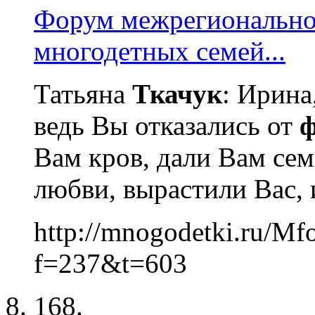
Форум межрегионально
многодетных семей...
Татьяна
Ткачук
: Ирина
ведь Вы отказались от
Вам кров, дали Вам се
любви, вырастили Вас, и
http://mnogodetki.ru/Mf
f=237&t=603
168.