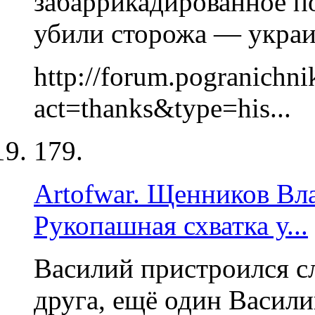
забаррикадированное по
убили сторожа — укра
http://forum.pogranichni
act=thanks&type=his...
179.
Artofwar. Щенников Вл
Рукопашная схватка у...
Василий пристроился с
друга, ещё один Васили