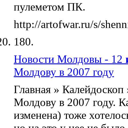
пулеметом ПК.
http://artofwar.ru/s/sh
180.
Новости Молдовы - 12
Молдову в 2007 году
Главная » Калейдоскоп
Молдову в 2007 году. 
изменена) тоже хотелос
но на это у нее не было 