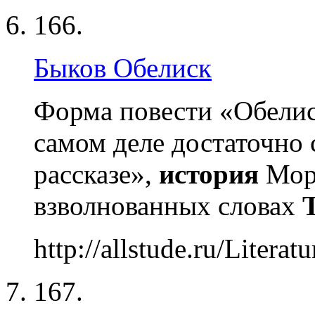
166.
Быков Обелиск
Форма повести «Обелиск
самом деле достаточно 
рассказе»,
история
Моро
взволнованных словах
http://allstude.ru/Litera
167.