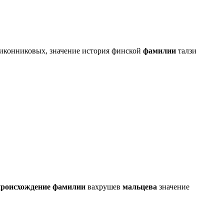
иконниковых, значение история финской
фамилии
талзи
происхождение
фамилии
вахрушев
мальцева
значение