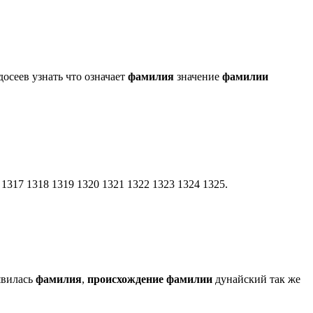
осеев узнать что означает
фамилия
значение
фамилии
 1317 1318 1319 1320 1321 1322 1323 1324 1325.
явилась
фамилия
,
происхождение
фамилии
дунайский так же