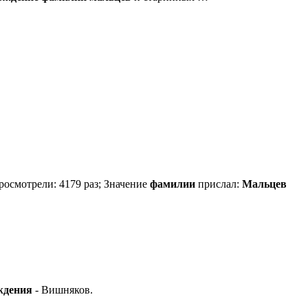
росмотрели: 4179 раз; Значение
фамилии
прислал:
Мальцев
ждения
- Вишняков.