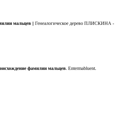
милии
мальцев
|| Генеалогическое дерево ПЛИСКИНА -
оисхождение
фамилии
мальцев
. Entermabluent.