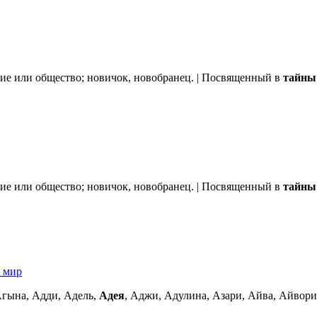
ие или общество; новичок, новобранец. | Посвященный в
тайны
ие или общество; новичок, новобранец. | Посвященный в
тайны
й мир
гына, Адди, Адель,
Адея
, Аджи, Адулина, Азари, Айва, Айвори,