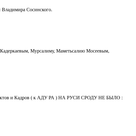
ой Владимира Сосинского.
Кадеркаевым, Мурсалиму, Маметьсалию Мосеевым,
нктов и Кадров ( к АДУ РА ) НА РУСИ СРОДУ НЕ БЫЛО :