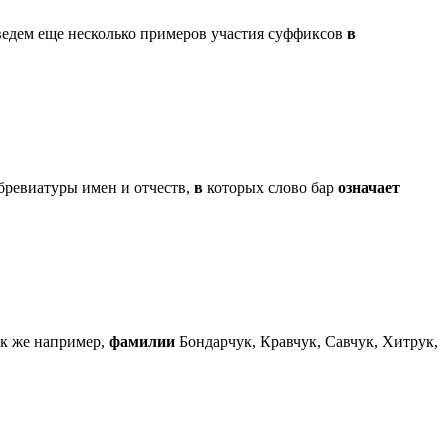
едем еще несколько примеров участия суффиксов
в
ббревиатуры имен и отчеств,
в
которых слово бар
означает
к же например,
фамилии
Бондарчук, Кравчук, Савчук, Хитрук,