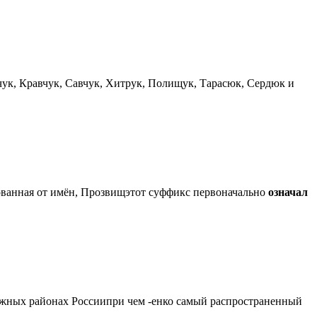
ук, Кравчук, Савчук, Хитрук, Полищук, Тарасюк, Сердюк и
ованная от имён, Прозвищэтот суффикс первоначально
означал
ных районах Россиипри чем -енко самый распространенный