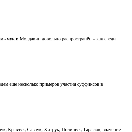
м -
чук
в
Молдавии довольно распространён – как среди
едем еще несколько примеров участия суффиксов
в
ук, Кравчук, Савчук, Хитрук, Полищук, Тарасюк, значение