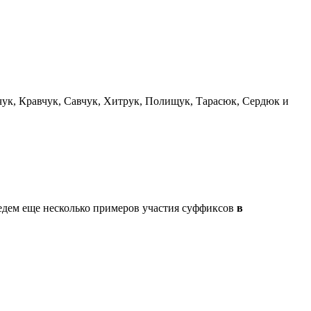
ук, Кравчук, Савчук, Хитрук, Полищук, Тарасюк, Сердюк и
едем еще несколько примеров участия суффиксов
в