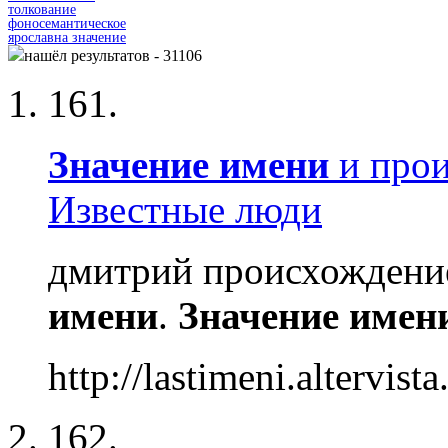
толкование
фоносемантическое
ярославна значение
нашёл результатов - 31106
161.
Значение
имени
и прои
Известные люди
дмитрий происхожден
имени
.
Значение
имен
http://lastimeni.altervista
162.