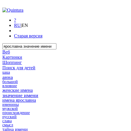
?
RU
|
EN
Старая версия
Веб
Картинки
Шоппинг
Поиск для детей
uaua
анна
большой
влияние
женские имена
значение имени
имена ярославна
именины
мужской
происхождение
русский
слава
смысл
тайна имени