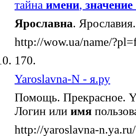
тайна
имени
,
значение
Ярославна
. Ярославия
http://wow.ua/name/?pl
170.
Yaroslavna-N - я.ру
Помощь. Прекрасное. Ya
Логин или
имя
пользова
http://yaroslavna-n.ya.ru/