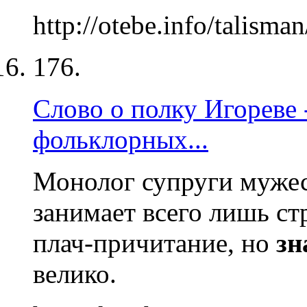
http://otebe.info/talisma
176.
Слово о полку Игореве 
фольклорных...
Монолог супруги мужес
занимает всего лишь ст
плач-причитание, но
зн
велико.