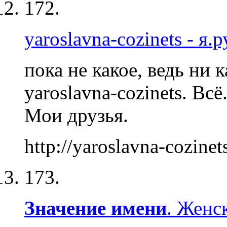
172.
yaroslavna-cozinets - я.р
пока не какое, ведь ни к
yaroslavna-cozinets. Вс
Мои друзья.
http://yaroslavna-cozinets
173.
Значение
имени
. Женс