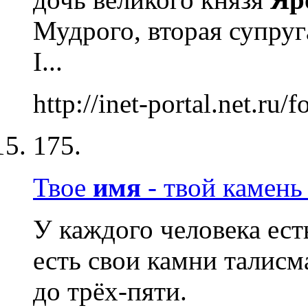
Мудрого, вторая супруг
I...
http://inet-portal.net.ru/
175.
Твое
имя
- твой камень
У каждого человека ест
есть свои камни талисм
до трёх-пяти.