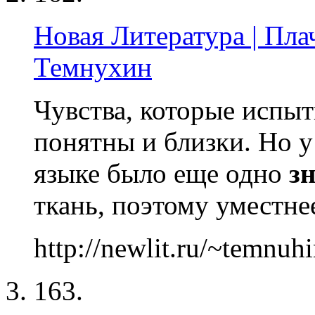
Новая Литература | Пл
Темнухин
Чувства, которые испы
понятны и близки. Но у
языке было еще одно
з
ткань, поэтому уместнее
http://newlit.ru/~temnuh
163.