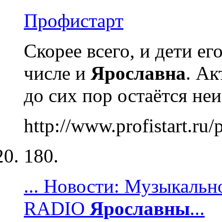
Профистарт
Скорее всего, и дети е
числе и
Ярославна
. А
до сих пор остаётся не
http://www.profistart.ru/
180.
... Новости: Музыкаль
RADIO
Ярославны
...