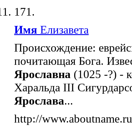
171.
Имя
Елизавета
Происхождение: еврейс
почитающая Бога. Изве
Ярославна
(1025 -?) -
Харальда III Сигурдарс
Ярослава
...
http://www.aboutname.ru