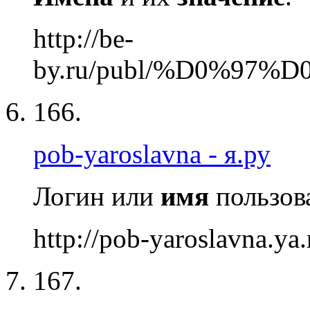
http://be-
by.ru/publ/%D0%97
166.
pob-yaroslavna - я.ру
Логин или
имя
пользова
http://pob-yaroslavna.ya.
167.