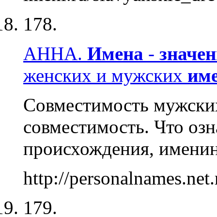
178.
АННА.
Имена
-
значен
женских и мужских
им
Совместимость мужски
совместимость. Что оз
происхождения, именин
http://personalnames.net
179.