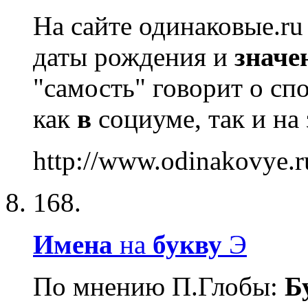
На сайте одинаковые.ru
даты рождения и
значе
"самость" говорит о с
как
в
социуме, так и на 
http://www.odinakovye.r
168.
Имена
на
букву
Э
По мнению П.Глобы:
Б