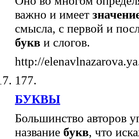
Оно во многом определ
важно и имеет
значени
смысла, с первой и пос
букв
и слогов.
http://elenavlnazarova.y
177.
БУКВЫ
Большинство авторов у
название
букв
, что иск