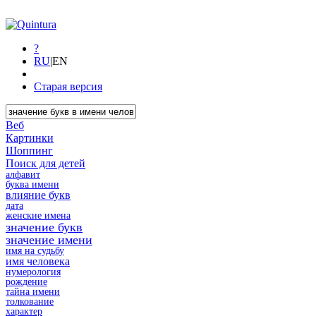
?
RU
|
EN
Старая версия
Веб
Картинки
Шоппинг
Поиск для детей
алфавит
буква имени
влияние букв
дата
женские имена
значение букв
значение имени
имя на судьбу
имя человека
нумерология
рождение
тайна имени
толкование
характер