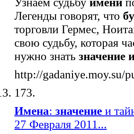
Узнаем судьбу
имени
п
Легенды говорят, что
б
торговли Гермес, Ноита
свою судьбу, которая ч
нужно знать
значение
http://gadaniye.moy.su/p
173.
Имена
:
значение
и тай
27 Февраля 2011...