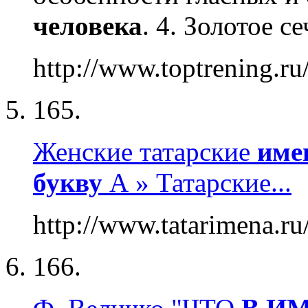
человека
. 4. Золотое с
http://www.toptrening.ru
165.
Женские татарские
име
букву
А » Татарские...
http://www.tatarimena.ru/
166.