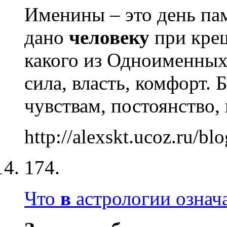
Именины – это день пам
дано
человеку
при крещ
какого из Одноименны
сила, власть, комфорт. 
чувствам, постоянство,
http://alexskt.ucoz.ru/b
174.
Что
в
астрологии означ