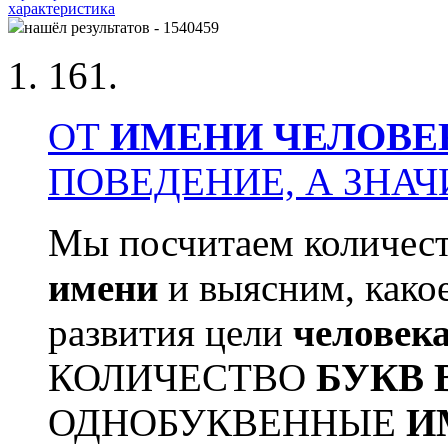
характеристика
нашёл результатов - 1540459
161.
ОТ
ИМЕНИ
ЧЕЛОВЕ
ПОВЕДЕНИЕ, А ЗНАЧИ
Мы посчитаем количес
имени
и выясним, како
развития цели
человек
КОЛИЧЕСТВО
БУКВ
ОДНОБУКВЕННЫЕ
И