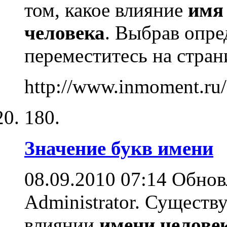
том, какое влияние
имя
человека
. Выбрав опр
переместитесь на стра
http://www.inmoment.ru
180.
Значение
букв
имени
08.09.2010 07:14 Обнов
Administrator. Существ
влиянии
имени
челове