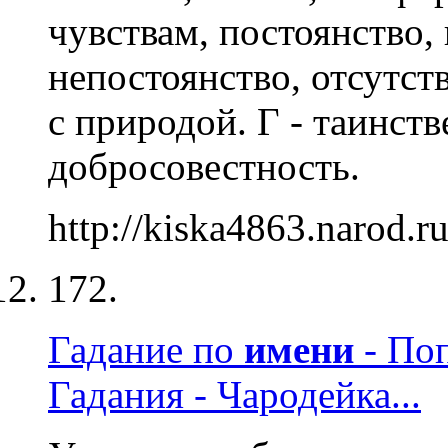
чувствам, постоянство
непостоянство, отсутст
с природой. Г - таинст
добросовестность.
http://kiska4863.narod.r
172.
Гадание по
имени
- Поп
Гадания - Чародейка...