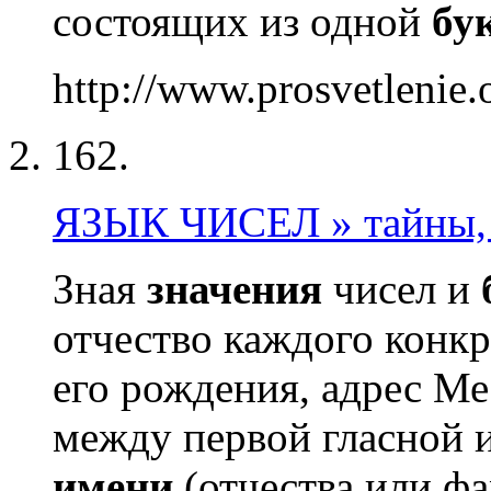
состоящих из одной
бу
http://www.prosvetlenie.
162.
ЯЗЫК ЧИСЕЛ » тайны, 
Зная
значения
чисел и
отчество каждого конк
его рождения, адрес Ме
между первой гласной 
имени
(отчества или ф