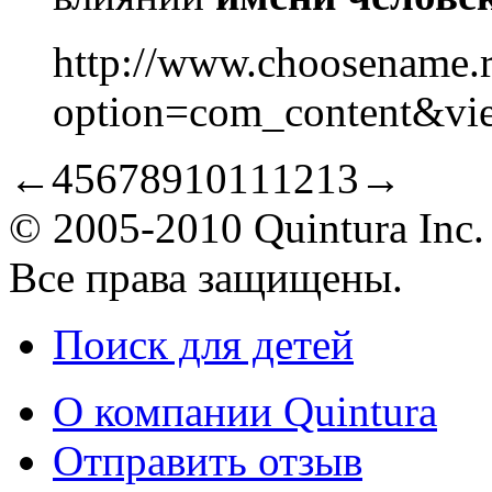
http://www.choosename.r
option=com_content&vie
←
4
5
6
7
8
9
10
11
12
13
→
© 2005-2010 Quintura Inc.
Все права защищены.
Поиск для детей
О компании Quintura
Отправить отзыв