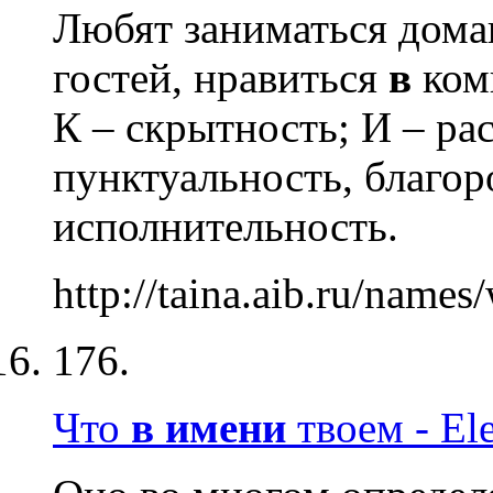
Любят заниматься дома
гостей, нравиться
в
ком
К – скрытность; И – рас
пунктуальность, благор
исполнительность.
http://taina.aib.ru/name
176.
Что
в
имени
твоем - Ele