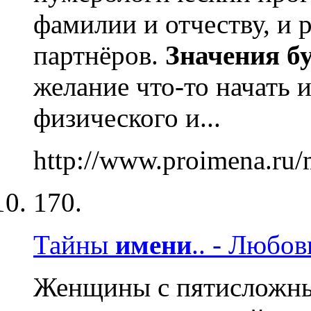
фамилии и отчеству, и
партнёров.
Значения
б
желание что-то начать 
физического и...
http://www.proimena.ru
170.
Тайны
имени
.. - Любов
Женщины с пятислож