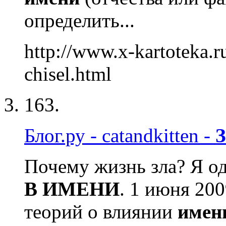
определить...
http://www.x-kartoteka.
chisel.html
163.
Блог.ру - catandkitten -
Почему жизнь зла? Я од
В
ИМЕНИ
. 1 июня 20
теорий о влиянии
имен